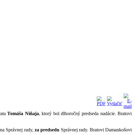
rata
Tomáša Niňaja
, ktorý bol dlhoročný predseda nadácie. Bratovi
na Správnej rady,
za predsedu
Správnej rady. Bratovi Damankošovi