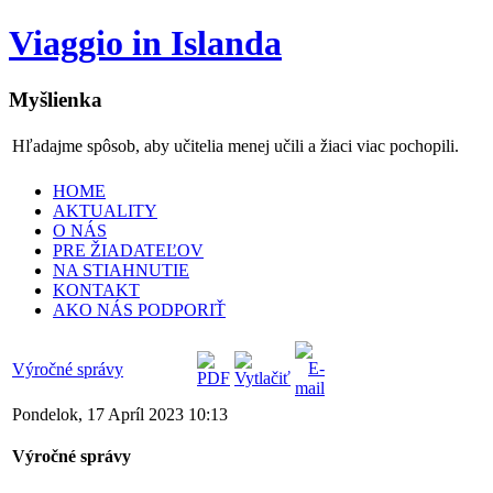
Viaggio in Islanda
Myšlienka
Hľadajme spôsob, aby učitelia menej učili a žiaci viac pochopili.
HOME
AKTUALITY
O NÁS
PRE ŽIADATEĽOV
NA STIAHNUTIE
KONTAKT
AKO NÁS PODPORIŤ
Výročné správy
Pondelok, 17 Apríl 2023 10:13
Výročné správy