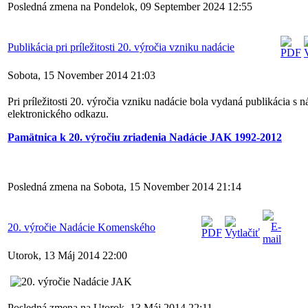
Posledná zmena na Pondelok, 09 September 2024 12:55
Publikácia pri príležitosti 20. výročia vzniku nadácie
Sobota, 15 November 2014 21:03
Pri príležitosti 20. výročia vzniku nadácie bola vydaná publikácia
elektronického odkazu.
Pamätnica k 20. výročiu zriadenia Nadácie JAK 1992-2012
Posledná zmena na Sobota, 15 November 2014 21:14
20. výročie Nadácie Komenského
Utorok, 13 Máj 2014 22:00
Posledná zmena na Utorok, 13 Máj 2014 22:11