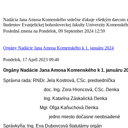
Nadácia Jana Amosa Komenského srdečne ďakuje všetkým darcom za
študentov Evanjelickej bohosloveckej fakulty Univerzity Komenské
Posledná zmena na Pondelok, 09 September 2024 12:59
Orgány Nadácie Jana Amosa Komenského k 1. januáru 2024
Pondelok, 17 Apríl 2023 09:40
Orgány Nadácie Jana Amosa Komenského k 1. januáru 2
Správna rada: RNDr. Jela Kostrová, CSc. predsedníčka
doc. Ing. Zora Hroncová, CSc. členka
Ing. Katarína Záskalická členka
Mgr. Oľga Kaňuchová členka
jedno miesto dočasne neobsadené
Správkyňa
: Ing. Eva Dubovcová štatutárny orgán