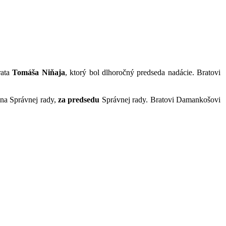
rata
Tomáša Niňaja
, ktorý bol dlhoročný predseda nadácie. Bratovi
na Správnej rady,
za predsedu
Správnej rady. Bratovi Damankošovi