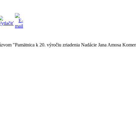
 s názvom "Pamätnica k 20. výročiu zriadenia Nadácie Jana Amosa Kome